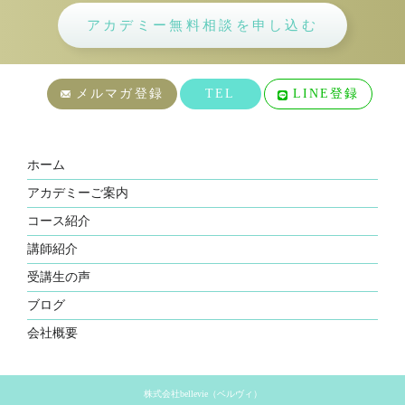
アカデミー無料相談を申し込む
メルマガ登録
TEL
LINE登録
ホーム
アカデミーご案内
コース紹介
講師紹介
受講生の声
ブログ
会社概要
株式会社bellevie（ベルヴィ）