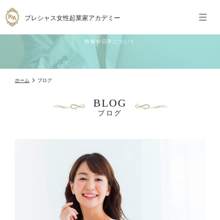
プレシャス女性起業家アカデミー
BLOG
情報や日常について
ホーム
ブログ
BLOG
ブログ