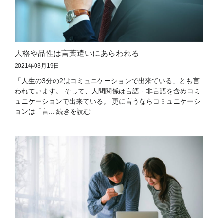
人格や品性は言葉遣いにあらわれる
2021年03月19日
「人生の3分の2はコミュニケーションで出来ている」とも言
われています。 そして、人間関係は言語・非言語を含めコミ
ュニケーションで出来ている。 更に言うならコミュニケーシ
ョンは「言... 続きを読む