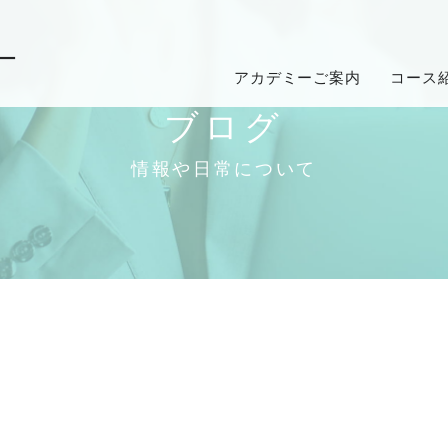
ー
アカデミーご案内
コース
ブログ
情報や日常について