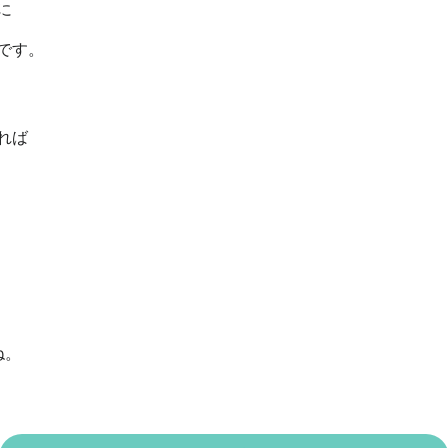
に
です。
れば
ね。